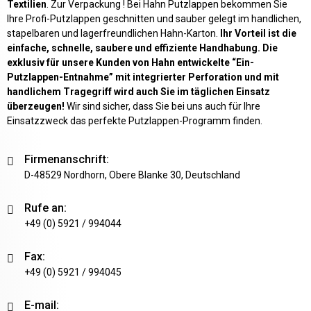
Textilien
. Zur Verpackung ! Bei Hahn Putzlappen bekommen Sie
Ihre Profi-Putzlappen geschnitten und sauber gelegt im handlichen,
stapelbaren und lagerfreundlichen Hahn-Karton.
Ihr Vorteil ist die
einfache, schnelle, saubere und effiziente Handhabung. Die
exklusiv für unsere Kunden von Hahn entwickelte “Ein-
Putzlappen-Entnahme” mit integrierter Perforation und mit
handlichem Tragegriff wird auch Sie im täglichen Einsatz
überzeugen!
Wir sind sicher, dass Sie bei uns auch für Ihre
Einsatzzweck das perfekte Putzlappen-Programm finden.
Firmenanschrift:
D-48529 Nordhorn, Obere Blanke 30, Deutschland
Rufe an:
+49 (0) 5921 / 994044
Fax:
+49 (0) 5921 / 994045
E-mail: