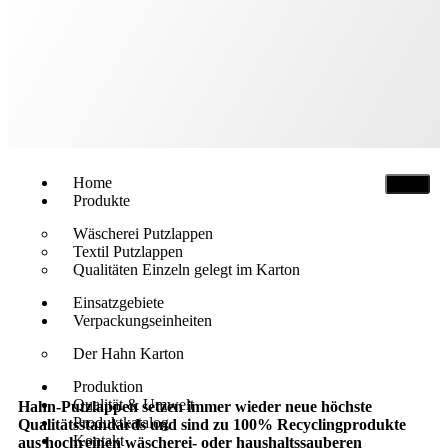
Home
Produkte
Wäscherei Putzlappen
Textil Putzlappen
Qualitäten Einzeln gelegt im Karton
Einsatzgebiete
Verpackungseinheiten
Der Hahn Karton
Produktion
Qualität & Umwelt
Hahn-Putzlappen setzen immer wieder neue höchste
Produktkatalog
Qualitätsstandards und sind zu 100% Recyclingprodukte
Kontakt
aus hochreinen wäscherei- oder haushaltssauberen