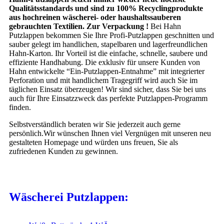
Qualitätsstandards und sind zu 100% Recyclingprodukte
aus hochreinen wäscherei- oder haushaltssauberen
gebrauchten Textilien. Zur Verpackung !
Bei Hahn
Putzlappen bekommen Sie Ihre Profi-Putzlappen geschnitten und
sauber gelegt im handlichen, stapelbaren und lagerfreundlichen
Hahn-Karton. Ihr Vorteil ist die einfache, schnelle, saubere und
effiziente Handhabung. Die exklusiv für unsere Kunden von
Hahn entwickelte “Ein-Putzlappen-Entnahme” mit integrierter
Perforation und mit handlichem Tragegriff wird auch Sie im
täglichen Einsatz überzeugen! Wir sind sicher, dass Sie bei uns
auch für Ihre Einsatzzweck das perfekte Putzlappen-Programm
finden.
Selbstverständlich beraten wir Sie jederzeit auch gerne
persönlich.
Wir wünschen Ihnen viel Vergnügen mit unseren neu
gestalteten Homepage und würden uns freuen, Sie als
zufriedenen Kunden zu gewinnen.
Wäscherei Putzlappen: