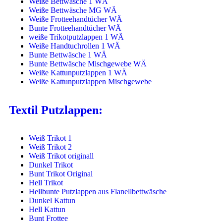
Weiße Bettwäsche 1 WÄ
Weiße Bettwäsche MG WÄ
Weiße Frotteehandtücher WÄ
Bunte Frotteehandtücher WÄ
weiße Trikotputzlappen 1 WÄ
Weiße Handtuchrollen 1 WÄ
Bunte Bettwäsche 1 WÄ
Bunte Bettwäsche Mischgewebe WÄ
Weiße Kattunputzlappen 1 WÄ
Weiße Kattunputzlappen Mischgewebe
Textil Putzlappen:
Weiß Trikot 1
Weiß Trikot 2
Weiß Trikot originall
Dunkel Trikot
Bunt Trikot Original
Hell Trikot
Hellbunte Putzlappen aus Flanellbettwäsche
Dunkel Kattun
Hell Kattun
Bunt Frottee