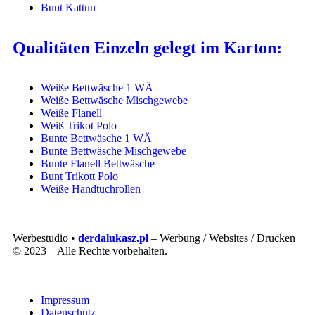
Bunt Kattun
Qualitäten Einzeln gelegt im Karton:
Weiße Bettwäsche 1 WÄ
Weiße Bettwäsche Mischgewebe
Weiße Flanell
Weiß Trikot Polo
Bunte Bettwäsche 1 WÄ
Bunte Bettwäsche Mischgewebe
Bunte Flanell Bettwäsche
Bunt Trikott Polo
Weiße Handtuchrollen
Werbestudio •
derdalukasz.pl
– Werbung / Websites / Drucken
© 2023 – Alle Rechte vorbehalten.
Impressum
Datenschutz