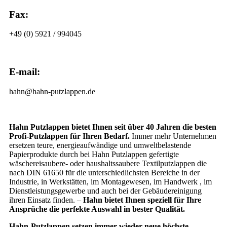
Fax:
+49 (0) 5921 / 994045
E-mail:
hahn@hahn-putzlappen.de
Hahn Putzlappen bietet Ihnen seit über 40 Jahren die besten
Profi-Putzlappen für Ihren Bedarf.
Immer mehr Unternehmen
ersetzen teure, energieaufwändige und umweltbelastende
Papierprodukte durch bei Hahn Putzlappen gefertigte
wäschereisaubere- oder haushaltssaubere Textilputzlappen die
nach DIN 61650 für die unterschiedlichsten Bereiche in der
Industrie, in Werkstätten, im Montagewesen, im Handwerk , im
Dienstleistungsgewerbe und auch bei der Gebäudereinigung
ihren Einsatz finden. –
Hahn bietet Ihnen speziell für Ihre
Ansprüche die perfekte Auswahl in bester Qualität.
Hahn-Putzlappen setzen immer wieder neue höchste